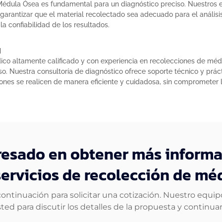
Médula Ósea es fundamental para un diagnóstico preciso. Nuestros e
 garantizar que el material recolectado sea adecuado para el anális
a confiabilidad de los resultados.
a
o altamente calificado y con experiencia en recolecciones de méd
o. Nuestra consultoría de diagnóstico ofrece soporte técnico y práct
nes se realicen de manera eficiente y cuidadosa, sin comprometer l
eresado en obtener más informa
servicios de recolección de mé
continuación para solicitar una cotización. Nuestro equi
ed para discutir los detalles de la propuesta y continuar