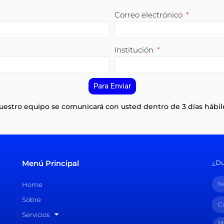
Correo electrónico
Institución
Para Enviar
uestro equipo se comunicará con usted dentro de 3 días hábil
Menú Principal
¿Du
Home
Sobre
Servicios