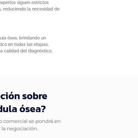
xpertos siguen estrictos
is, reduciendo la necesidad de
ula ósea, brindando un
ico en todas las etapas,
a calidad del diagnóstico.
ción sobre
dula ósea?
po comercial se pondrá en
 la negociación.