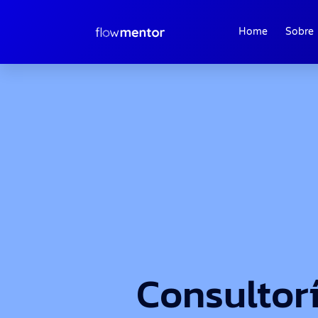
Home
Sobre
Consultor