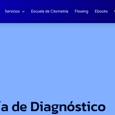
Servicios
Escuela de Citometría
Flowing
Ebooks
ía de Diagnóstico