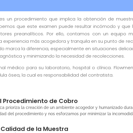
es un procedimiento que implica la obtención de muestr
Sabemos que este examen puede resultar incómodo y que l
actores preanalíticos. Por ello, contamos con un equipo
na experiencia más acogedora y tranquila en su punto de re
o marca la diferencia, especialmente en situaciones delica
diagnóstica y minimizando la necesidad de recolecciones.
al médico para su laboratorio, hospital o clínica. Flowmen
la ósea, la cual es responsabilidad del contratista.
l Procedimiento de Cobro
ica prioriza la creación de un ambiente acogedor y humanizado dura
idad del procedimiento y nos esforzamos por minimizar la incomodid
 Calidad de la Muestra