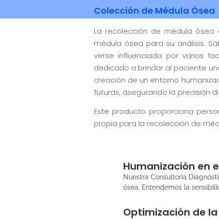
Colección de Médula Ósea
La recolección de médula ósea 
médula ósea para su análisis. 
verse influenciada por varios f
dedicado a brindar al paciente u
creación de un entorno humanizad
futuras, asegurando la precisión 
Este producto proporciona person
propia para la recolección de médu
Humanización en e
Nuestra Consultoría Diagnóst
ósea. Entendemos la sensibil
Optimización de la