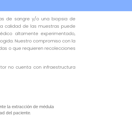
as de sangre y/o una biopsia de
a calidad de las muestras puede
 médico altamente experimentado,
cogida. Nuestro compromiso con la
das o que requieren recolecciones
tor no cuenta con infraestructura
nte la extracción de médula
ad del paciente.