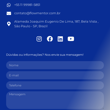
+55 11 99981-5851​
contato@flowmentor.com.br​
Alameda Joaquim Eugenio De Lima, 187, Bela Vista ,
São Paulo - SP, Brazil
Dúvidas ou informações? Nos envie sua mensagem!