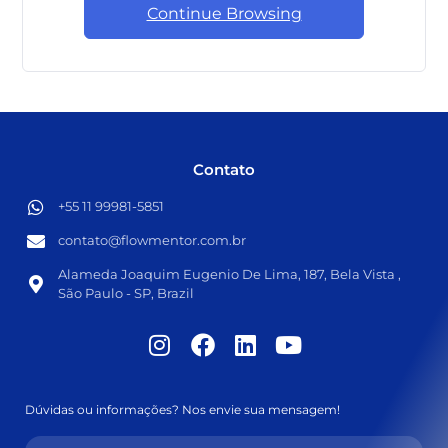
Continue Browsing
Contato
+55 11 99981-5851​
contato@flowmentor.com.br​
Alameda Joaquim Eugenio De Lima, 187, Bela Vista ,
São Paulo - SP, Brazil
Dúvidas ou informações? Nos envie sua mensagem!