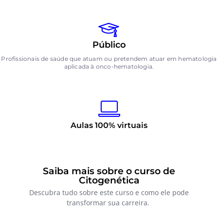
Público
Profissionais de saúde que atuam ou pretendem atuar em hematologia
aplicada à onco-hematologia.
Aulas 100% virtuais
Saiba mais sobre o curso de
Citogenética
Descubra tudo sobre este curso e como ele pode
transformar sua carreira.