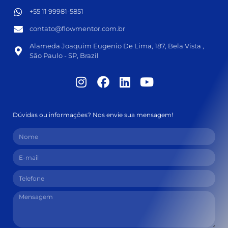
+55 11 99981-5851​
contato@flowmentor.com.br​
Alameda Joaquim Eugenio De Lima, 187, Bela Vista ,
São Paulo - SP, Brazil
Dúvidas ou informações? Nos envie sua mensagem!