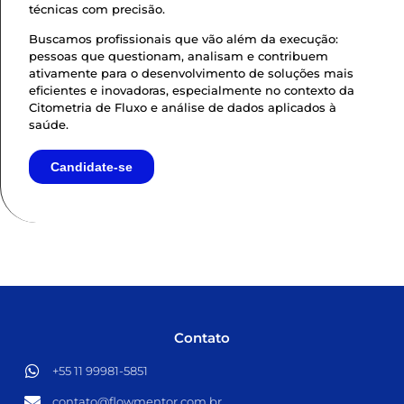
técnicas com precisão.
Buscamos profissionais que vão além da execução:
pessoas que questionam, analisam e contribuem
ativamente para o desenvolvimento de soluções mais
eficientes e inovadoras, especialmente no contexto da
Citometria de Fluxo e análise de dados aplicados à
saúde.
Candidate-se
Contato
+55 11 99981-5851​
contato@flowmentor.com.br​