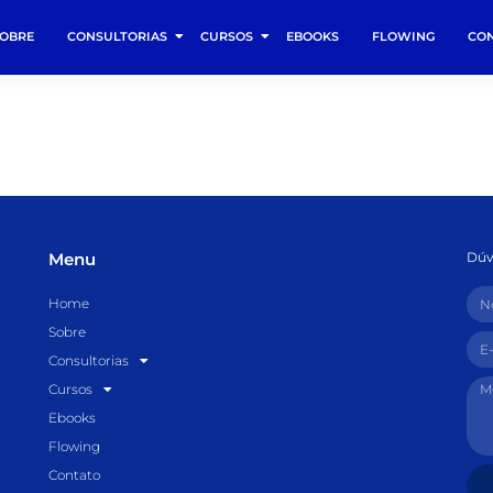
OBRE
CONSULTORIAS
CURSOS
EBOOKS
FLOWING
CO
Menu
Dúv
Home
Sobre
Consultorias
Cursos
Ebooks
Flowing
Contato