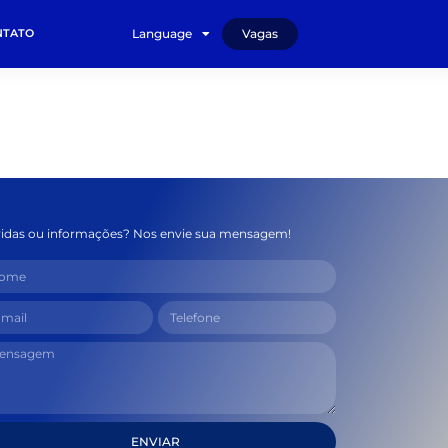
NTATO
Language
Vagas
idas ou informações? Nos envie sua mensagem!
ENVIAR