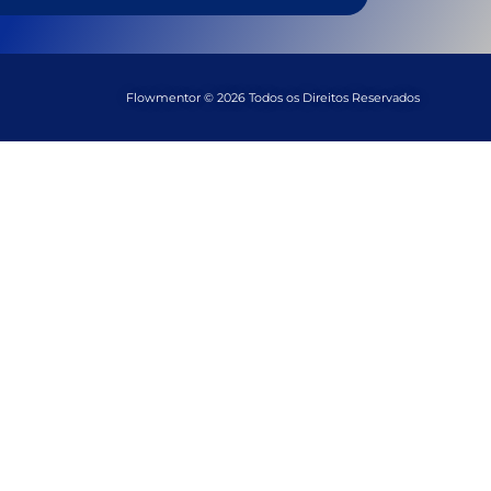
Flowmentor © 2026 Todos os Direitos Reservados