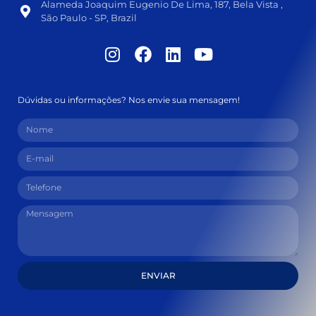
Alameda Joaquim Eugenio De Lima, 187, Bela Vista ,
São Paulo - SP, Brazil
Dúvidas ou informações? Nos envie sua mensagem!
ENVIAR